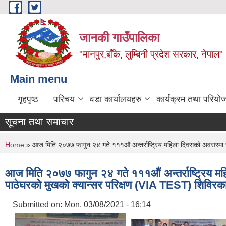
Skip to main content
जानकी गाउँपालिका
"मानपुर,बाँके, लुम्बिनी प्रदेश सरकार, नेपाल"
Main menu
गृहपृष्ठ
परिचय
वडा कार्यालयहरु
कार्यक्रम तथा परियो
सूचना तथा समाचार
You are here
Home
» आज मिति २०७७ फागुन २४ गते १११औं अन्तर्राष्ट्रिय महिला दिवसको अवसरमा ज
आज मिति २०७७ फागुन २४ गते १११औं अन्तर्राष्ट्रिय म
पाठेघरको मुखको क्यान्सर परिक्षण (VIA TEST) शिविरक
Submitted on:
Mon, 03/08/2021 - 16:14