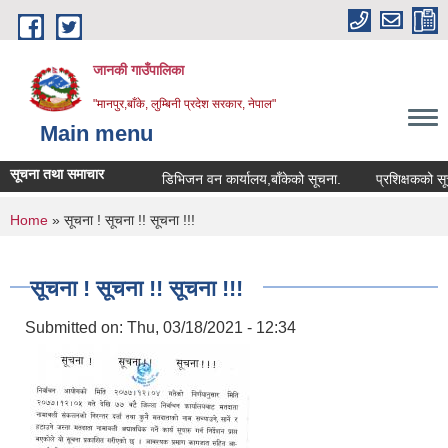
Skip to main content
जानकी गाउँपालिका
"मानपुर,बाँके, लुम्बिनी प्रदेश सरकार, नेपाल"
Main menu
सूचना तथा समाचार
डिभिजन वन कार्यालय,बाँकेको सूचना.
प्रशिक्षकको सूची दर्ता
You are here
Home
» सूचना ! सूचना !! सूचना !!!
सूचना ! सूचना !! सूचना !!!
Submitted on:
Thu, 03/18/2021 - 12:34