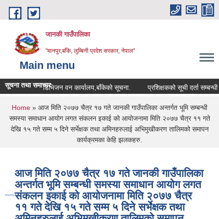
Skip to main content
जानकी गाउँपालिका
"मानपुर,बाँके, लुम्बिनी प्रदेश सरकार, नेपाल"
Main menu
सूचना तथा समाचार
डिभिजन वन कार्यालय,बाँकेको सूचना.
प्रशिक्षकको सूची दर्ता सम्बन्धी सूचना.
You are here
Home
» आज मिति २०७७ चैत्र १७ गते जानकी गाउँपालिका अन्तर्गत भूमि सम्बन्धी
समस्या समाधान आयोग लगत संकलन इकाई को आयोजनामा मिति २०७७ चैत्र ११ गते
देखि १५ गते सम्म ५ दिने सर्भेक्षक तथा अमिनहरुलाई अभिमुखीकरण तालिमको समापन
कार्यक्रमका केहि झलकहरु.
आज मिति २०७७ चैत्र १७ गते जानकी गाउँपालिका
अन्तर्गत भूमि सम्बन्धी समस्या समाधान आयोग लगत
संकलन इकाई को आयोजनामा मिति २०७७ चैत्र
११ गते देखि १५ गते सम्म ५ दिने सर्भेक्षक तथा
अमिनहरुलाई अभिमुखीकरण तालिमको समापन