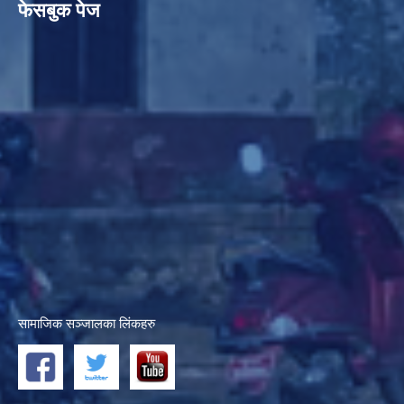
फेसबुक पेज
सामाजिक सञ्जालका लिंकहरु