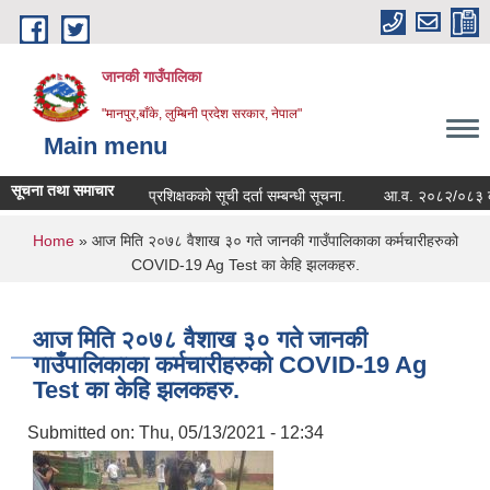
Skip to main content
जानकी गाउँपालिका
"मानपुर,बाँके, लुम्बिनी प्रदेश सरकार, नेपाल"
Main menu
सूचना तथा समाचार
प्रशिक्षकको सूची दर्ता सम्बन्धी सूचना.
आ.व. २०८२/०८३ को सम्पत्त
You are here
Home
» आज मिति २०७८ वैशाख ३० गते जानकी गाउँपालिकाका कर्मचारीहरुको
COVID-19 Ag Test का केहि झलकहरु.
आज मिति २०७८ वैशाख ३० गते जानकी
गाउँपालिकाका कर्मचारीहरुको COVID-19 Ag
Test का केहि झलकहरु.
Submitted on:
Thu, 05/13/2021 - 12:34