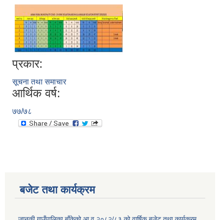
प्रकार:
सूचना तथा समाचार
आर्थिक वर्ष:
७७/७८
बजेट तथा कार्यक्रम
जानकी गाउँपालिका,बाँकेको आ.व.२०८२/८३ को वार्षिक बजेट तथा कार्यक्रम.