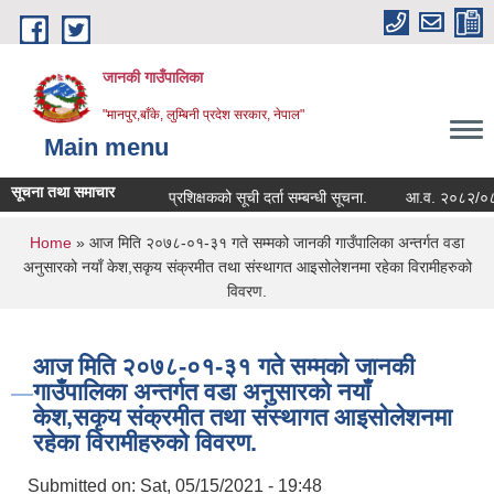
Skip to main content
जानकी गाउँपालिका
"मानपुर,बाँके, लुम्बिनी प्रदेश सरकार, नेपाल"
Main menu
सूचना तथा समाचार
प्रशिक्षकको सूची दर्ता सम्बन्धी सूचना.
आ.व. २०८२/०८३ को सम्
You are here
Home
» आज मिति २०७८-०१-३१ गते सम्मको जानकी गाउँपालिका अन्तर्गत वडा
अनुसारको नयाँ केश,सकृय संक्रमीत तथा संस्थागत आइसोलेशनमा रहेका विरामीहरुको
विवरण.
आज मिति २०७८-०१-३१ गते सम्मको जानकी
गाउँपालिका अन्तर्गत वडा अनुसारको नयाँ
केश,सकृय संक्रमीत तथा संस्थागत आइसोलेशनमा
रहेका विरामीहरुको विवरण.
Submitted on:
Sat, 05/15/2021 - 19:48