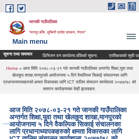
Skip to main content
जानकी गाउँपालिका
"मानपुर,बाँके, लुम्बिनी प्रदेश सरकार, नेपाल"
Main menu
सूचना तथा समाचार
डिभिजन वन कार्यालय,बाँकेको सूचना.
प्रशिक्षकको सूची दर्ता सम्बन
You are here
Home
» आज मिति २०७८-०३-२१ गते जानकी गाउँपालिका अन्तर्गत शिक्षा,युवा तथा
खेलकुद शाखा,मानपुरको आयोजनामा ५ दिने वैकल्पिक सिकाई संचालनका लागि
प्रधानाध्यापकहरुको क्षमता विकासका लागि ICT तालिम संचालन कार्यशाला २०७७/७८ को
समापन कार्यक्रमका केही झलकहरु.
आज मिति २०७८-०३-२१ गते जानकी गाउँपालिका
अन्तर्गत शिक्षा,युवा तथा खेलकुद शाखा,मानपुरको
आयोजनामा ५ दिने वैकल्पिक सिकाई संचालनका
लागि प्रधानाध्यापकहरुको क्षमता विकासका लागि
ICT तालिम संचालन कार्यशाला २०७७/७८ को