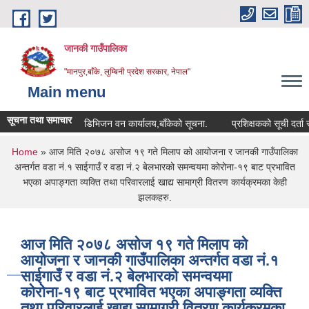
Skip to main content
जानकी गाउँपालिका
"मानपुर,बाँके, लुम्बिनी प्रदेश सरकार, नेपाल"
Main menu
सूचना तथा समाचार
डिभिजन वन कार्यालय,बाँकेको सूचना.
प्रशिक्षकको सूची दर्ता सम्बन्धी स
You are here
Home
» आज मिति २०७८ असोज १९ गते मिलाप को आयोजना र जानकी गाउँपालिका
अन्तर्गत वडा नं.१ साईगाउँ र वडा नं.२ बेलभारको समन्वयमा कोरोना-१९ बाट प्रभावित
भएका अपाङ्गता व्यक्ति तथा परिवारलाई खाद्य सामाग्री वितरण कार्यक्रमका केही
झलकहरु.
आज मिति २०७८ असोज १९ गते मिलाप को
आयोजना र जानकी गाउँपालिका अन्तर्गत वडा नं.१
साईगाउँ र वडा नं.२ बेलभारको समन्वयमा
कोरोना-१९ बाट प्रभावित भएका अपाङ्गता व्यक्ति
तथा परिवारलाई खाद्य सामाग्री वितरण कार्यक्रमका