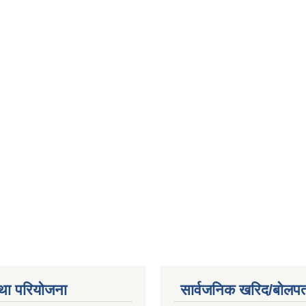
था परियोजना
सार्वजनिक खरिद/बोलपत