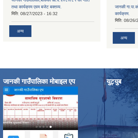
जानकी गाउँपालिका,बाँकेको आ.व.२०८०/८१ को नीति
तथा कार्यक्रम एवम बजेट बक्तव्य.
जानकी गा.पा.क
मिति:
08/27/2023 - 16:32
कार्यक्रम.
मिति:
08/26/
अन्य
अन्य
जानकी गाउँपालिका मोबाइल एप
युट्युब