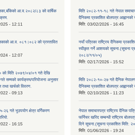
िका,बाँकेको आ.व.२०८२/८३ को वार्षिक
मिति २०८२-११-१८ गते नेपाल समाचारपत
क्रम.
दैनिकमा प्रकाशित बोलपत्र आह्वानको 
2025 - 12:11
मिति:
03/02/2026 - 16:45
लिकाको आ.व. ०८१।०८२ को प्रस्तावित
नयाँ पत्रिका राष्ट्रिय दैनिकमा प्रकाश
स्वीकृत गर्ने आशयको सूचना.(सूचना प
2024 - 12:07
२०८२/११/०५)
मिति:
02/17/2026 - 15:52
को मिति २०७९/०४/०१ गते देखि
े सम्मको कार्यक्रम/परियोजना अनुसार
मिति २०८२-१०-२७ गते दैनिक नेपालगन्
न तथा खर्चको विवरण.
दैनिकमा प्रकाशित बोलपत्र आह्वानको 
2022 - 09:13
मिति:
02/10/2026 - 11:23
२६ गते भुउपयोग क्षेत्र वर्गिकरण
नेपाल समाचारपत्र राष्ट्रिय दैनिक पत्
गरियो.
फर्निचर खरिद सम्बन्धी राष्ट्रिय बोलप
2022 - 16:15
दिने सूचना.(सूचना प्रकाशित मिति: 
मिति:
01/06/2026 - 19:24