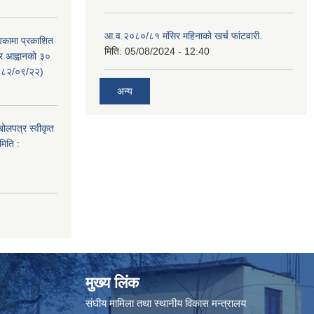
आ.व.२०८०/८१ मंसिर महिनाको खर्च फांटवारी.
रिकामा प्रकाशित
मिति:
05/08/2024 - 12:40
त्र आह्वानको ३०
२०८२/०९/२२)
अन्य
 बोलपत्र स्वीकृत
मिति :
मुख्य लिंक
संघीय मामिला तथा स्थानीय विकास मन्त्रालय