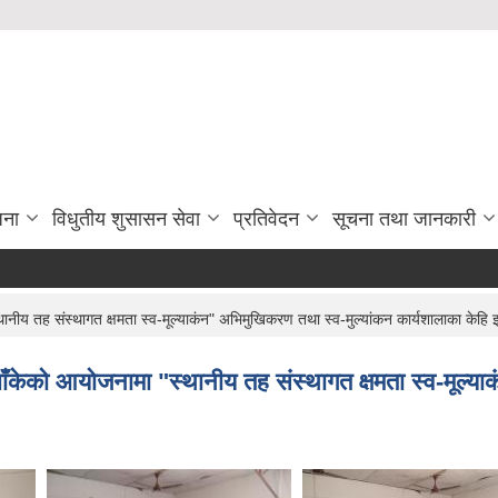
जना
विधुतीय शुसासन सेवा
प्रतिवेदन
सूचना तथा जानकारी
य तह संस्थागत क्षमता स्व-मूल्याकंन" अभिमुखिकरण तथा स्व-मुल्यांकन कार्यशालाका केहि
ेको आयोजनामा "स्थानीय तह संस्थागत क्षमता स्व-मूल्याक