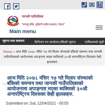
Skip to main content
जानकी गाउँपालिका
"मानपुर,बाँके, लुम्बिनी प्रदेश सरकार, नेपाल"
Main menu
सूचना तथा समाचार
डिभिजन वन कार्यालय,बाँकेको सूचना.
प्रशिक्षकको सूची दर्ता सम्
You are here
Home
» आज मिति २०७८ मंसिर १७ गते मिलाप संस्थाको बाँकेको समन्वय तथा जानकी
गाउँपालिकाको आयोजनामा अपाङ्गता भएका ब्यक्तिको ३०औ अन्तर्राष्ट्रिय दिवसका केही
झलकहरु.
आज मिति २०७८ मंसिर १७ गते मिलाप संस्थाको
बाँकेको समन्वय तथा जानकी गाउँपालिकाको
आयोजनामा अपाङ्गता भएका ब्यक्तिको ३०औ
अन्तर्राष्ट्रिय दिवसका केही झलकहरु.
Submitted on:
Sat, 12/04/2021 - 00:05