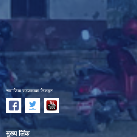
सामाजिक सञ्जालका लिंकहरु
मुख्य लिंक