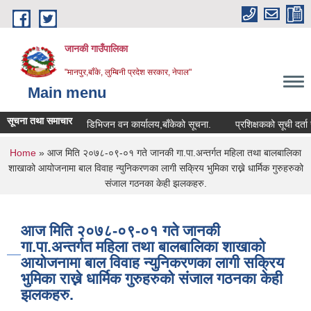
Skip to main content
जानकी गाउँपालिका
"मानपुर,बाँके, लुम्बिनी प्रदेश सरकार, नेपाल"
Main menu
सूचना तथा समाचार
डिभिजन वन कार्यालय,बाँकेको सूचना.
प्रशिक्षकको सूची दर्ता सम्बन्ध
You are here
Home
» आज मिति २०७८-०९-०१ गते जानकी गा.पा.अन्तर्गत महिला तथा बालबालिका
शाखाको आयोजनामा बाल विवाह न्युनिकरणका लागी सक्रिय भुमिका राख्ने धार्मिक गुरुहरुको
संजाल गठनका केही झलकहरु.
आज मिति २०७८-०९-०१ गते जानकी
गा.पा.अन्तर्गत महिला तथा बालबालिका शाखाको
आयोजनामा बाल विवाह न्युनिकरणका लागी सक्रिय
भुमिका राख्ने धार्मिक गुरुहरुको संजाल गठनका केही
झलकहरु.