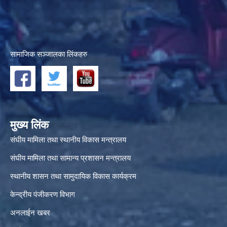
सामाजिक सञ्जालका लिंकहरु
मुख्य लिंक
संघीय मामिला तथा स्थानीय विकास मन्त्रालय
संघीय मामिला तथा सामान्य प्रशासन मन्त्रालय
स्थानीय शासन तथा सामुदायिक विकास कार्यक्रम
केन्द्रीय पंजीकरण विभाग
अनलाईन खबर