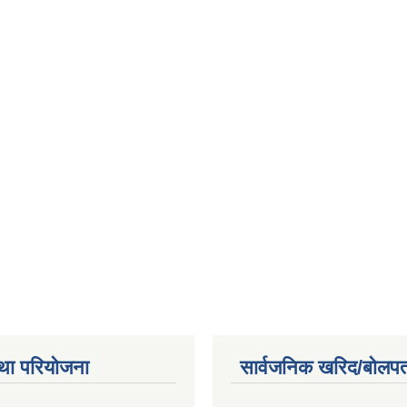
था परियोजना
सार्वजनिक खरिद/बोलपत