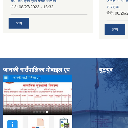
तथा कार्यक्रम एवम बजेट बक्तव्य.
जानकी गा.पा.क
मिति:
08/27/2023 - 16:32
कार्यक्रम.
मिति:
08/26/
अन्य
अन्य
जानकी गाउँपालिका मोबाइल एप
युट्युब