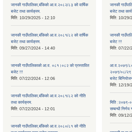
जानकी गाउँपालिका,बाँकेको आ.व.२०८२/८३ को वार्षिक
जानकी गाउँपाल
बजेट तथा कार्यक्रम.
बजेट तथा कार्य
मिति:
10/29/2025 - 12:10
मिति:
10/29/
जानकी गाउँपालिका,बाँकेको आ.व.२०८१/८२ को वार्षिक
जानकी गाउँपा
बजेट तथा कार्यक्रम.
बजेट !!!
मिति:
09/27/2024 - 14:40
मिति:
07/22/
जानकी गाउँपालिकाको आ.व. ०८१।०८२ को प्रस्तावित
आ.व.२०७९/८० 
बजेट !!!
२०७९/०८/२९ गत
मिति:
07/22/2024 - 12:06
बजेट बिनियोज
मिति:
12/19/
जानकी गाउँपालिका,बाँकेको आ.व.२०८१/८२ को नीति
तथा कार्यक्रम.
मिति :२०७९-०५-
मिति:
07/22/2024 - 12:01
सम्बन्धी निर्णय 
मिति:
09/12/
जानकी गाउँपालिका,बाँकेको आ.व.२०८०/८१ को नीति